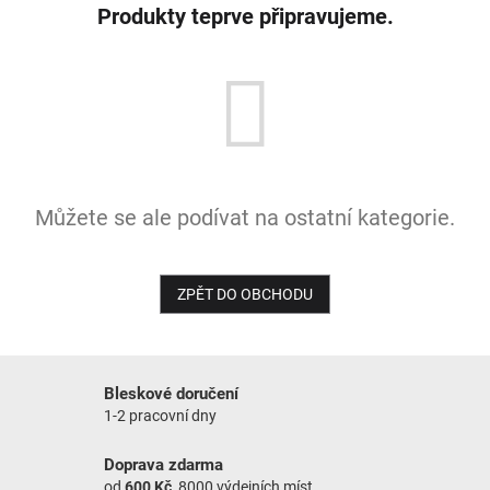
Produkty teprve připravujeme.
NOVINKY
Můžete se ale podívat na ostatní kategorie.
ZPĚT DO OBCHODU
Bleskové doručení
1-2 pracovní dny
Doprava zdarma
od
600 Kč
, 8000 výdejních míst