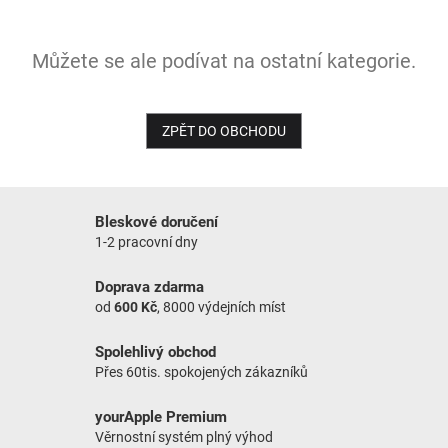
NOVINKY
Můžete se ale podívat na ostatní kategorie.
ZPĚT DO OBCHODU
Bleskové doručení
1-2 pracovní dny
Doprava zdarma
od
600 Kč
, 8000 výdejních míst
Spolehlivý obchod
Přes 60tis. spokojených zákazníků
yourApple Premium
Věrnostní systém plný výhod