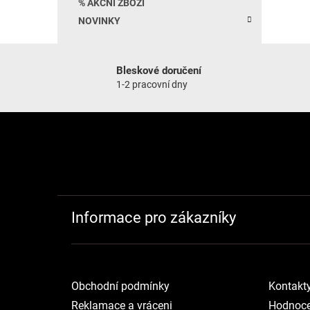
% AKČNÍ ZBOŽÍ
NOVINKY
Bleskové doručení
1-2 pracovní dny
Zápatí
Informace pro zákazníky
Obchodní podmínky
Kontakt
Reklamace a vráceni
Hodnoce