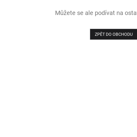
Můžete se ale podívat na ostat
ZPĚT DO OBCHODU