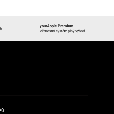
yourApple Premium
ch
Věrnostní systém plný výhod
FAQ