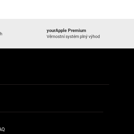
yourApple Premium
ch
Věrnostní systém plný výhod
FAQ