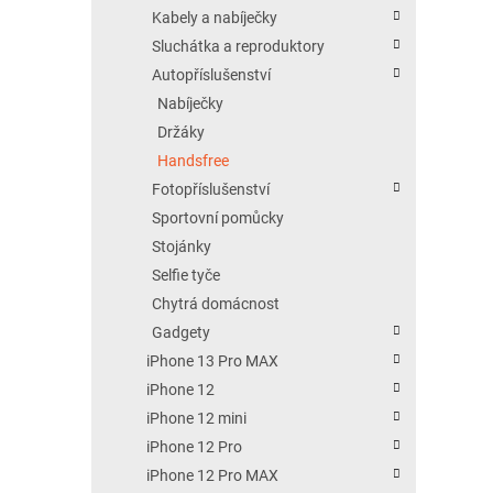
Kabely a nabíječky
Sluchátka a reproduktory
Autopříslušenství
Nabíječky
Držáky
Handsfree
Fotopříslušenství
Sportovní pomůcky
Stojánky
Selfie tyče
Chytrá domácnost
Gadgety
iPhone 13 Pro MAX
iPhone 12
iPhone 12 mini
iPhone 12 Pro
iPhone 12 Pro MAX