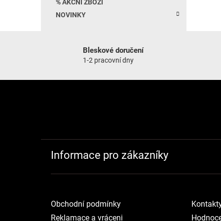
% AKČNÍ ZBOŽÍ
NOVINKY
Bleskové doručení
1-2 pracovní dny
Zápatí
Informace pro zákazníky
Obchodní podmínky
Kontakt
Reklamace a vráceni
Hodnoce