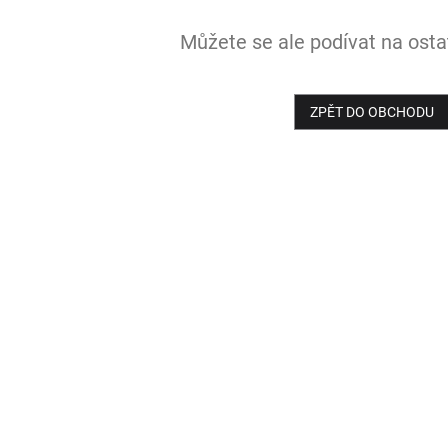
Můžete se ale podívat na ostat
ZPĚT DO OBCHODU