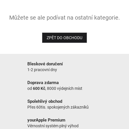
NOVINKY
Můžete se ale podívat na ostatní kategorie.
ZPĚT DO OBCHODU
Bleskové doručení
1-2 pracovní dny
Doprava zdarma
od
600 Kč
, 8000 výdejních míst
Spolehlivý obchod
Přes 60tis. spokojených zákazníků
yourApple Premium
Věrnostní systém plný výhod