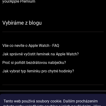
yourApple Premium
Vybíráme z blogu
Vše co nevíte o Apple Watch - FAQ
Jak správně vyčistit řemínek na Apple Watch?
Proč si pořídit bezdrátovou nabíječku?
Jak vybrat typ řemínku pro chytré hodinky?
Tento web používá soubory cookie. Dalším procházením
Vytvořil Shoptet