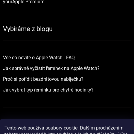
yourApple Premium
Vybíráme z blogu
Vše co nevíte o Apple Watch - FAQ
Jak správně vyčistit řemínek na Apple Watch?
Proč si pořídit bezdrátovou nabíječku?
Jak vybrat typ řemínku pro chytré hodinky?
Tento web používá soubory cookie. Dalším procházením
Vytvořil Shoptet