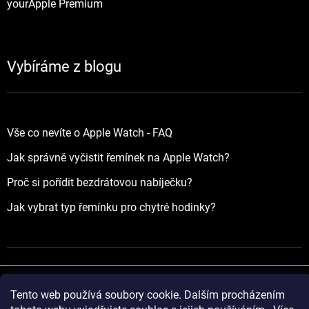
yourApple Premium
Vybíráme z blogu
Vše co nevíte o Apple Watch - FAQ
Jak správně vyčistit řemínek na Apple Watch?
Proč si pořídit bezdrátovou nabíječku?
Jak vybrat typ řemínku pro chytré hodinky?
Tento web používá soubory cookie. Dalším procházením
Vytvořil Shoptet