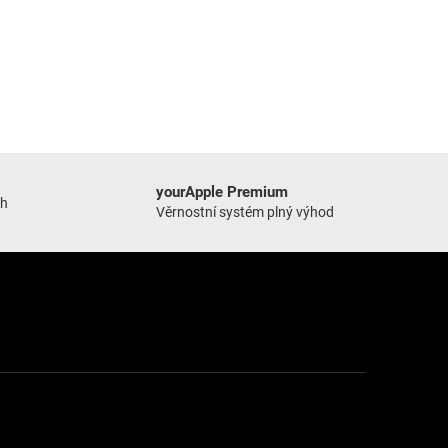
yourApple Premium
ch
Věrnostní systém plný výhod