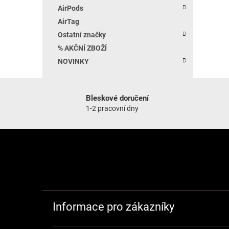
AirPods
AirTag
Ostatní značky
% AKČNÍ ZBOŽÍ
NOVINKY
Bleskové doručení
1-2 pracovní dny
Zápatí
Informace pro zákazníky