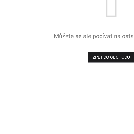
Můžete se ale podívat na ostat
ZPĚT DO OBCHODU