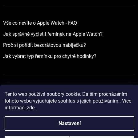
Vše co nevíte o Apple Watch - FAQ
Jak správně vyčistit řemínek na Apple Watch?
Proč si pořídit bezdrátovou nabíječku?
Jak vybrat typ řemínku pro chytré hodinky?
Tento web používá soubory cookie. Dalším procházením
Vytvořil Shoptet
tohoto webu vyjadřujete souhlas s jejich používáním.. Více
informací
zde
.
Copyright 2026
yourApple.cz
. Všechna práva vyhrazena.
Nastavení