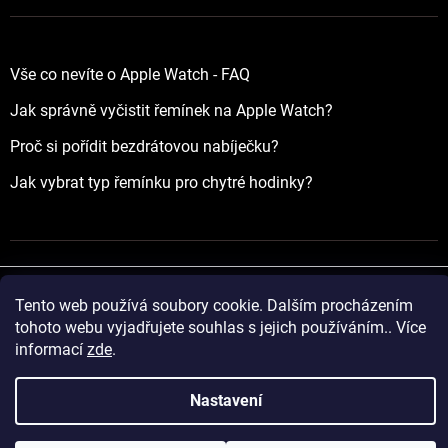
Vše co nevíte o Apple Watch - FAQ
Jak správně vyčistit řemínek na Apple Watch?
Proč si pořídit bezdrátovou nabíječku?
Jak vybrat typ řemínku pro chytré hodinky?
Tento web používá soubory cookie. Dalším procházením
Vytvořil Shoptet
tohoto webu vyjadřujete souhlas s jejich používáním.. Více
informací
zde
.
Copyright 2026
yourApple.cz
. Všechna práva vyhrazena.
Nastavení