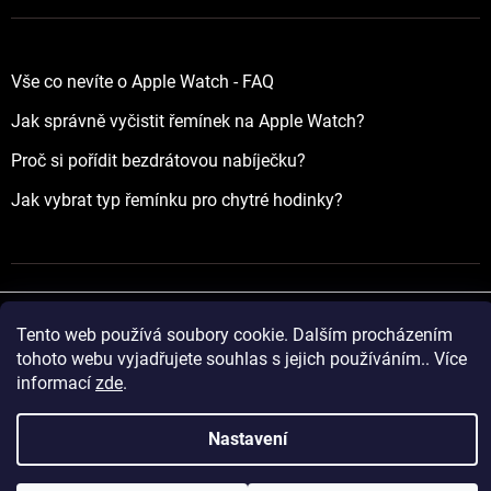
Vše co nevíte o Apple Watch - FAQ
Jak správně vyčistit řemínek na Apple Watch?
Proč si pořídit bezdrátovou nabíječku?
Jak vybrat typ řemínku pro chytré hodinky?
Tento web používá soubory cookie. Dalším procházením
Vytvořil Shoptet
tohoto webu vyjadřujete souhlas s jejich používáním.. Více
informací
zde
.
Copyright 2026
yourApple.cz
. Všechna práva vyhrazena.
Nastavení