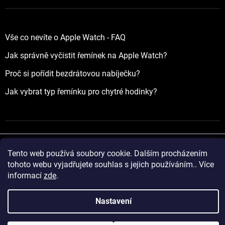
Vše co nevíte o Apple Watch - FAQ
Jak správně vyčistit řemínek na Apple Watch?
Proč si pořídit bezdrátovou nabíječku?
Jak vybrat typ řemínku pro chytré hodinky?
Tento web používá soubory cookie. Dalším procházením
Vytvořil Shoptet
tohoto webu vyjadřujete souhlas s jejich používáním.. Více
informací
zde
.
Copyright 2026
yourApple.cz
. Všechna práva vyhrazena.
Nastavení