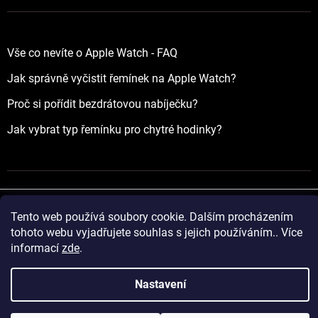
Vše co nevíte o Apple Watch - FAQ
Jak správně vyčistit řemínek na Apple Watch?
Proč si pořídit bezdrátovou nabíječku?
Jak vybrat typ řemínku pro chytré hodinky?
Tento web používá soubory cookie. Dalším procházením
Vytvořil Shoptet
tohoto webu vyjadřujete souhlas s jejich používáním.. Více
informací
zde
.
Copyright 2026
yourApple.cz
. Všechna práva vyhrazena.
Nastavení