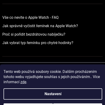
Vše co nevíte o Apple Watch - FAQ
Jak správně vyčistit řemínek na Apple Watch?
Proč si pořídit bezdrátovou nabíječku?
Jak vybrat typ řemínku pro chytré hodinky?
Tento web používá soubory cookie. Dalším procházením
Vytvořil Shoptet
tohoto webu vyjadřujete souhlas s jejich používáním.. Více
informací
zde
.
Copyright 2026
yourApple.cz
. Všechna práva vyhrazena.
Nastavení