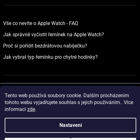
Vše co nevíte o Apple Watch - FAQ
Jak správně vyčistit řemínek na Apple Watch?
Proč si pořídit bezdrátovou nabíječku?
Jak vybrat typ řemínku pro chytré hodinky?
Tento web používá soubory cookie. Dalším procházením
Vytvořil Shoptet
tohoto webu vyjadřujete souhlas s jejich používáním.. Více
informací
zde
.
Copyright 2026
yourApple.cz
. Všechna práva vyhrazena.
Nastavení