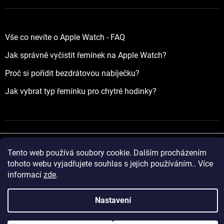
Vše co nevíte o Apple Watch - FAQ
Jak správně vyčistit řemínek na Apple Watch?
Proč si pořídit bezdrátovou nabíječku?
Jak vybrat typ řemínku pro chytré hodinky?
Tento web používá soubory cookie. Dalším procházením
Vytvořil Shoptet
tohoto webu vyjadřujete souhlas s jejich používáním.. Více
informací
zde
.
Copyright 2026
yourApple.cz
. Všechna práva vyhrazena.
Nastavení