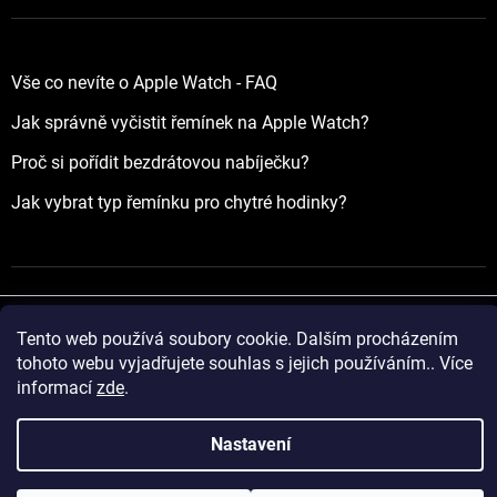
Vše co nevíte o Apple Watch - FAQ
Jak správně vyčistit řemínek na Apple Watch?
Proč si pořídit bezdrátovou nabíječku?
Jak vybrat typ řemínku pro chytré hodinky?
Tento web používá soubory cookie. Dalším procházením
Vytvořil Shoptet
tohoto webu vyjadřujete souhlas s jejich používáním.. Více
informací
zde
.
Copyright 2026
yourApple.cz
. Všechna práva vyhrazena.
Nastavení