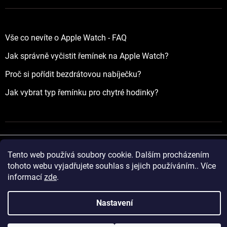
Vše co nevíte o Apple Watch - FAQ
Jak správně vyčistit řemínek na Apple Watch?
Proč si pořídit bezdrátovou nabíječku?
Jak vybrat typ řemínku pro chytré hodinky?
Tento web používá soubory cookie. Dalším procházením
Vytvořil Shoptet
tohoto webu vyjadřujete souhlas s jejich používáním.. Více
informací
zde
.
Copyright 2026
yourApple.cz
. Všechna práva vyhrazena.
Nastavení